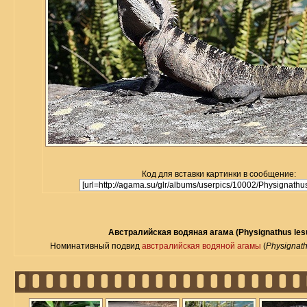
Код для вставки картинки в сообщение:
Австралийская водяная агама (Physignathus lesu
Номинативный подвид
австралийская водяной агамы
(
Physignath