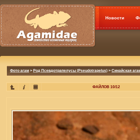
Новости
Ф
Фото агам
>
Род Псевдотрапелусы (Pseudotrapelus)
>
Синайская агам
ФАЙЛОВ 10/12