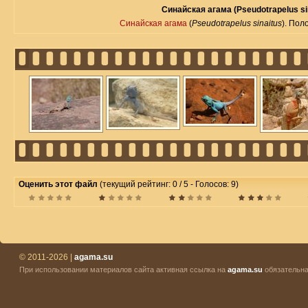
Синайская агама (Pseudotrapelus si
Синайская агама
(
Pseudotrapelus sinaitus
). Пол
Оценить этот файл
(текущий рейтинг: 0 / 5 - Голосов: 9)
© 2011-2026 |
agama.su
При использовании материалов сайта активная ссылка на
agama.su
обязательна