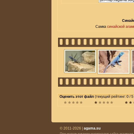
Синайс
Самка
синайской ага
Оценить этот файл
(текущий рейтинг: 0 / 5
© 2011-2026 |
agama.su
При использовании материалов сайта активная