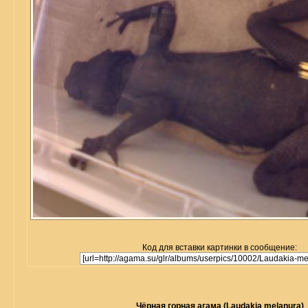
Код для вставки картинки в сообщение:
Чёрная горная агама (Laudakia melanura)