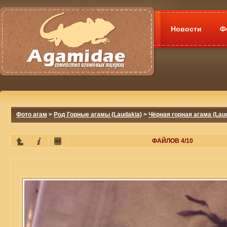
Новости
Ф
Фото агам
>
Род Горные агамы (Laudakia)
>
Чёрная горная агама (Lau
ФАЙЛОВ 4/10