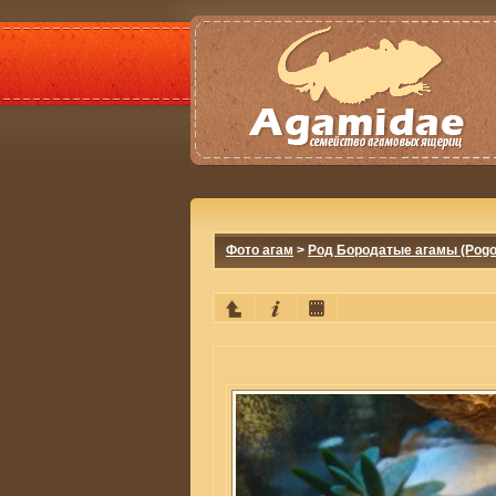
Фото агам
>
Род Бородатые агамы (Pogo