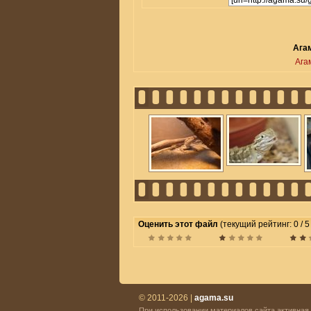
Агам
Ага
Оценить этот файл
(текущий рейтинг: 0 / 5
© 2011-2026 |
agama.su
При использовании материалов сайта активная