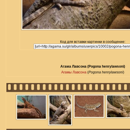
Код для вставки картинки в сообщение:
Агама Лавсона (Pogona henrylawsoni)
Агамы Лавсона
(
Pogona henrylawsoni
)