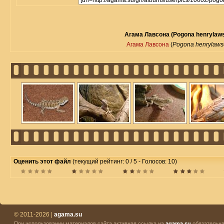
Агама Лавсона (Pogona henrylaws
Агама Лавсона
(
Pogona henrylaws
Оценить этот файл
(текущий рейтинг: 0 / 5 - Голосов: 10)
© 2011-2026 |
agama.su
При использовании материалов сайта активная ссылка на
agama.su
обязательна