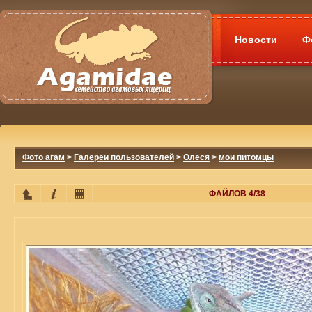
Новости
Ф
Фото агам
>
Галереи пользователей
>
Олеся
>
мои питомцы
ФАЙЛОВ 4/38