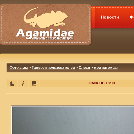
Новости
Ф
Фото агам
>
Галереи пользователей
>
Олеся
>
мои питомцы
ФАЙЛОВ 18/38