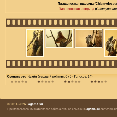
Плащеносная ящерица (Chlamydosauru
Плащеносная ящерица
(
Chlamydosauru
Оценить этот файл
(текущий рейтинг: 0 / 5 - Голосов: 14)
© 2011-2026 |
agama.su
При использовании материалов сайта активная ссылка на
agama.su
обязательна