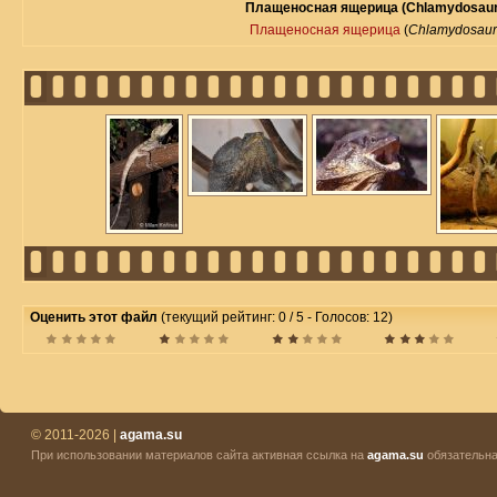
Плащеносная ящерица (Chlamydosauru
Плащеносная ящерица
(
Chlamydosauru
Оценить этот файл
(текущий рейтинг: 0 / 5 - Голосов: 12)
© 2011-2026 |
agama.su
При использовании материалов сайта активная ссылка на
agama.su
обязательна