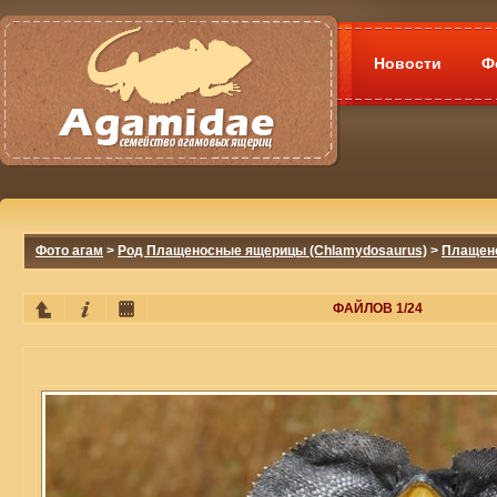
Новости
Ф
Фото агам
>
Род Плащеносные ящерицы (Chlamydosaurus)
>
Плащено
ФАЙЛОВ 1/24