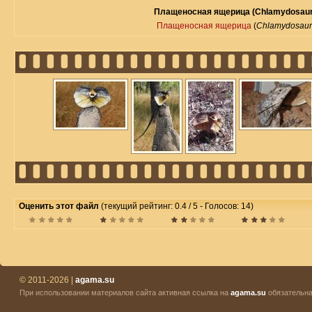
Плащеносная ящерица (Chlamydosauru
Плащеносная ящерица
(
Chlamydosauru
Оценить этот файл
(текущий рейтинг: 0.4 / 5 - Голосов: 14)
© 2011-2026 |
agama.su
При использовании материалов сайта активная ссылка на
agama.su
обязательна