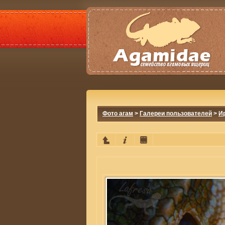
Фото агам
>
Галереи пользователей
>
И