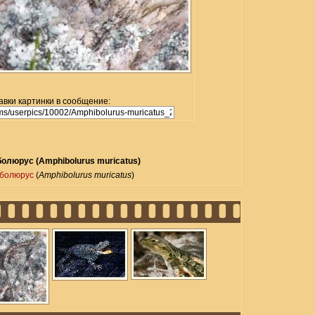
авки картинки в сообщение:
олюрус (Amphibolurus muricatus)
болюрус
(
Amphibolurus muricatus
)