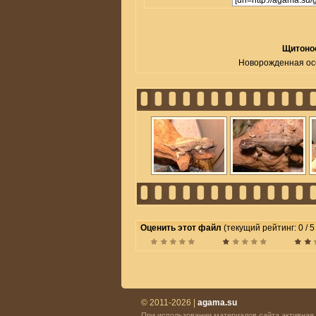
Щитонос
Новорожденная о
Оценить этот файл
(текущий рейтинг: 0 / 5
© 2011-2026 |
agama.su
При использовании материалов сайта активная