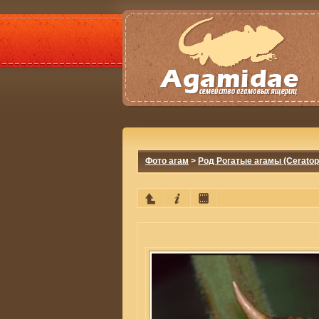
Фото агам
>
Род Рогатые агамы (Ceratop