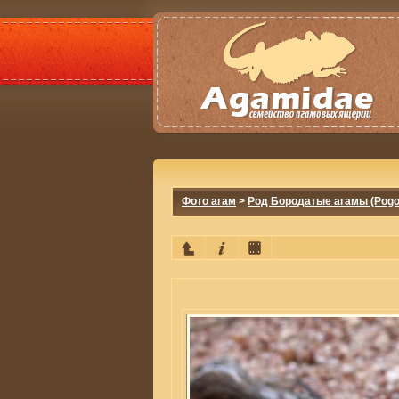
Фото агам
>
Род Бородатые агамы (Pogo