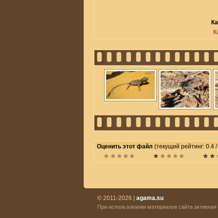
Ка
К
Оценить этот файл
(текущий рейтинг: 0.4 /
© 2011-2026 |
agama.su
При использовании материалов сайта активная