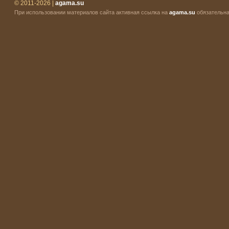
© 2011-2026 |
agama.su
При использовании материалов сайта активная ссылка на
agama.su
обязательна