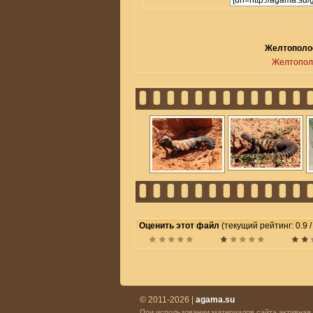
Желтополос
Желтопол
Оценить этот файл
(текущий рейтинг: 0.9 /
© 2011-2026 |
agama.su
При использовании материалов сайта активная