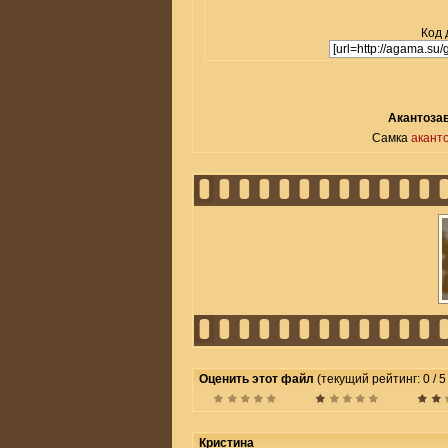
Код 
Акантозав
Самка
акант
Оценить этот файл
(текущий рейтинг: 0 / 5
Кристина