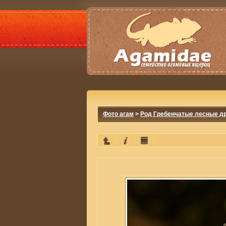
Фото агам
>
Род Гребенчатые лесные др