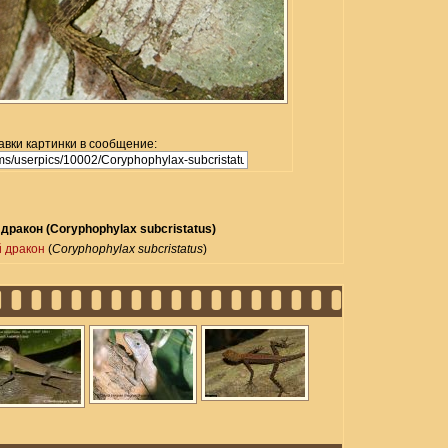
авки картинки в сообщение:
ракон (Coryphophylax subcristatus)
 дракон
(
Coryphophylax subcristatus
)