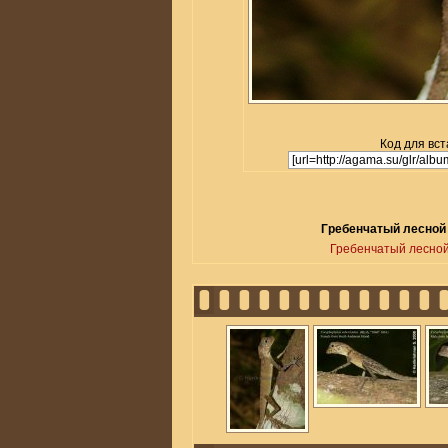
Код для вст
Гребенчатый лесной д
Гребенчатый лесной