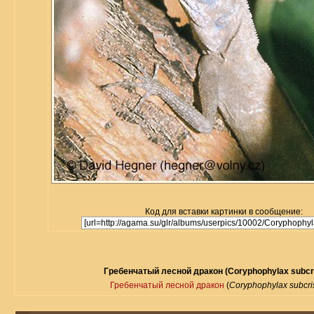
Код для вставки картинки в сообщение:
Гребенчатый лесной дракон (Coryphophylax subcri
Гребенчатый лесной дракон
(
Coryphophylax subcri