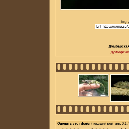
Код 
Думбарская
Думбарска
Оценить этот файл
(текущий рейтинг: 0.1 /