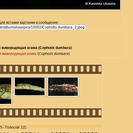
для вставки картинки в сообщение:
 живородящая агама (Cophotis dumbara)
я живородящая агама
(
Cophotis dumbara
)
 5 - Голосов: 12)