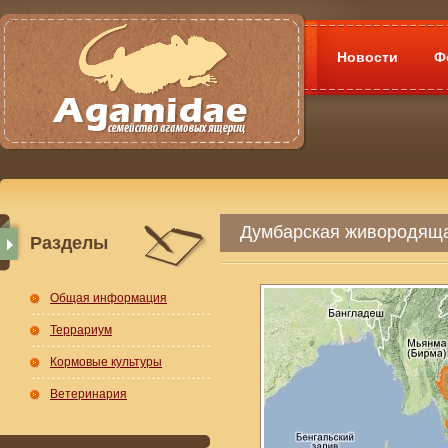
Новости
Ф
Думбарская живородящая
Разделы
Общая информация
Террариум
Кормовые культуры
Ветеринария