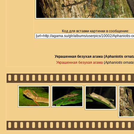
Код для вставки картинки в сообщение:
Украшенная безухая агама (Aphaniotis ornat
Украшенная безухая агама
(
Aphaniotis ornata