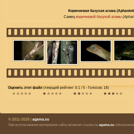
Коричневая базухая агама (Aphanioti
Самец
коричневой базухой агамы
(
Aphan
Оценить этот файл
(текущий рейтинг: 0.1 / 5 - Голосов: 18)
© 2011-2026 |
agama.su
При использовании материалов сайта активная ссылка на
agama.su
обязательна