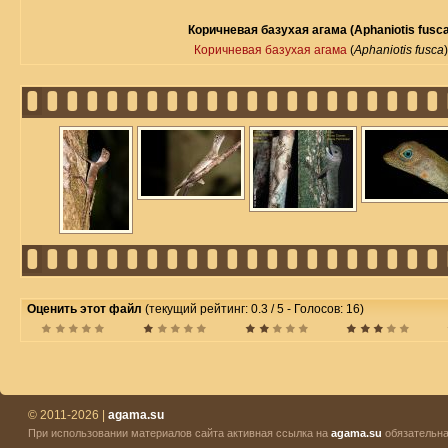
Коричневая базухая агама (Aphaniotis fusca
Коричневая базухая агама
(
Aphaniotis fusca
)
Оценить этот файл
(текущий рейтинг: 0.3 / 5 - Голосов: 16)
© 2011-2026 |
agama.su
При использовании материалов сайта активная ссылка на
agama.su
обязательна