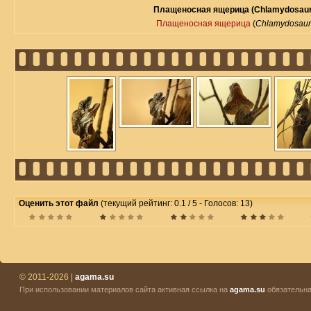
Плащеносная ящерица (Chlamydosauru
Плащеносная ящерица
(
Chlamydosauru
Оценить этот файл
(текущий рейтинг: 0.1 / 5 - Голосов: 13)
© 2011-2026 |
agama.su
При использовании материалов сайта активная ссылка на
agama.su
обязательна