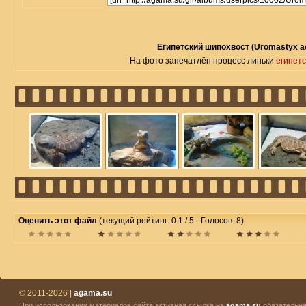
Египетский шипохвост (Uromastyx ae
На фото запечатлён процесс линьки
eгипет
Оценить этот файл
(текущий рейтинг: 0.1 / 5 - Голосов: 8)
© 2011-2026 |
agama.su
При использовании материалов сайта активная ссылка на
agama.su
обязательна