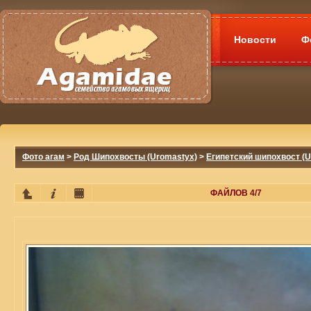
Новости
Ф
Фото агам
>
Род Шипохвосты (Uromastyx)
>
Египетский шипохвост (U
ФАЙЛОВ 4/7