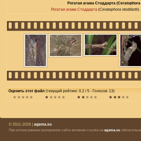
Рогатая агама Стоддарта (Ceratophora s
Рогатая агама Стоддарта
(
Ceratophora stoddartii
)
Оценить этот файл
(текущий рейтинг: 0.2 / 5 - Голосов: 13)
© 2011-2026 |
agama.su
При использовании материалов сайта активная ссылка на
agama.su
обязательна