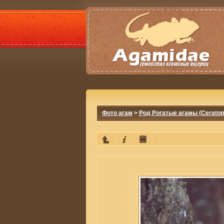
Фото агам
>
Род Рогатые агамы (Ceratop