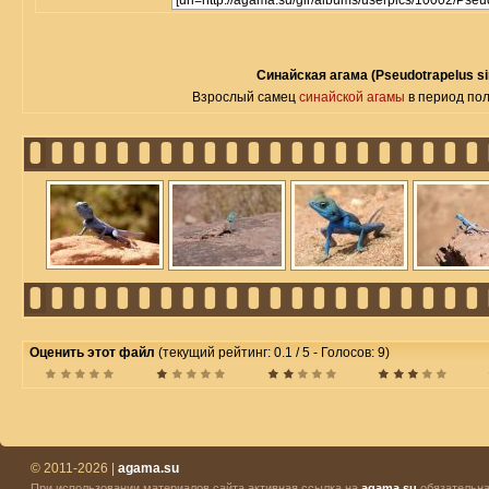
Синайская агама (Pseudotrapelus si
Взрослый самец
синайской агамы
в период пол
Оценить этот файл
(текущий рейтинг: 0.1 / 5 - Голосов: 9)
© 2011-2026 |
agama.su
При использовании материалов сайта активная ссылка на
agama.su
обязательна