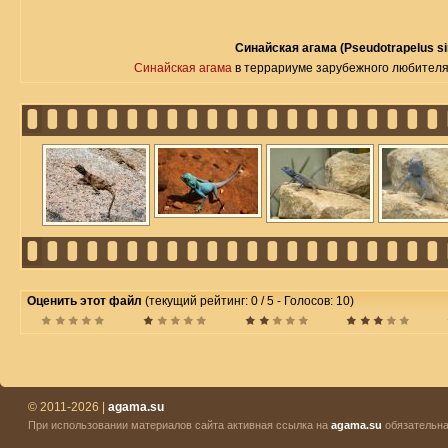
Синайская агама (Pseudotrapelus si
Синайская агама
в террариуме зарубежного любителя
Оценить этот файл
(текущий рейтинг: 0 / 5 - Голосов: 10)
© 2011-2026 |
agama.su
При использовании материалов сайта активная ссылка на
agama.su
обязательна