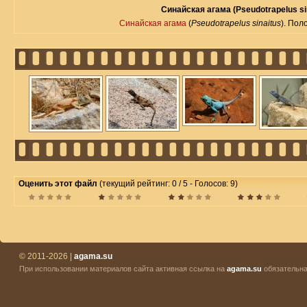
Синайская агама (Pseudotrapelus si
Синайская агама
(
Pseudotrapelus sinaitus
). Пол
Оценить этот файл
(текущий рейтинг: 0 / 5 - Голосов: 9)
© 2011-2026 |
agama.su
При использовании материалов сайта активная ссылка на
agama.su
обязательна