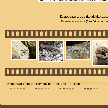
Кавказская агама (Laudakia cauca
Кавказская агама
(
Laudakia cauca
Оценить этот файл
(текущий рейтинг: 0 / 5 - Голосов: 13)