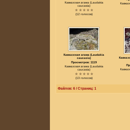
Кавказская агама (Laudakia
Кавказ
caucasia)
(12 голосов)
Кавказская агама (Laudakia
Кавказс
caucasia)
Просмотров: 1119
Пр
Кавказская агама (Laudakia
Кавказ
caucasia)
(13 голосов)
Файлов: 6 / Страниц: 1