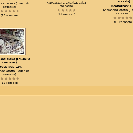
caucasia)
Кавказская агама (Laudakia
ская агама (Laudakia
caucasia)
Просмотров: 11
caucasia)
Кавказская агама (L
caucasia)
(14 голосов)
(13 голосов)
(13 голосов)
кая агама (Laudakia
caucasia)
осмотров: 1167
ская агама (Laudakia
caucasia)
(12 голосов)