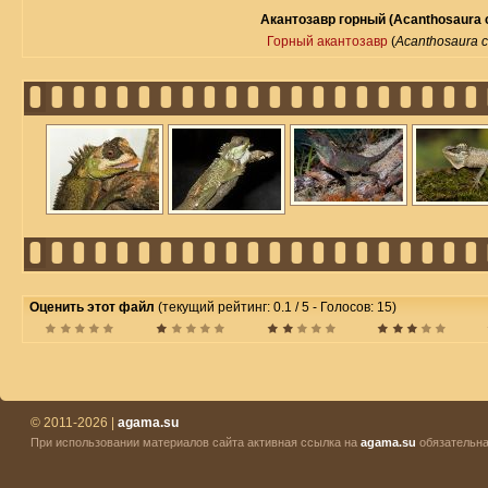
Акантозавр горный (Acanthosaura 
Горный акантозавр
(
Acanthosaura 
Оценить этот файл
(текущий рейтинг: 0.1 / 5 - Голосов: 15)
© 2011-2026 |
agama.su
При использовании материалов сайта активная ссылка на
agama.su
обязательна