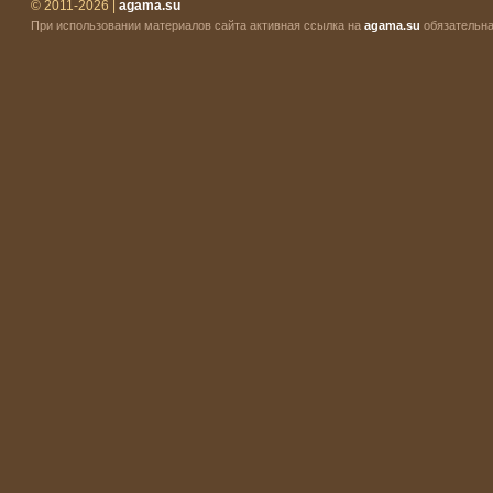
© 2011-2026 |
agama.su
При использовании материалов сайта активная ссылка на
agama.su
обязательна