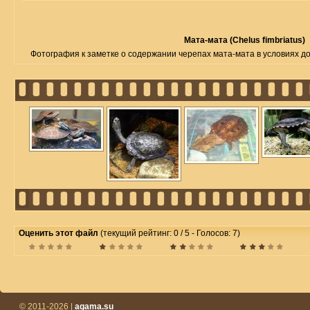
Мата-мата (Chelus fimbriatus)
Фотография к заметке о содержании черепах мата-мата в условиях 
Оценить этот файл
(текущий рейтинг: 0 / 5 - Голосов: 7)
© 2011-2026 |
agama.su