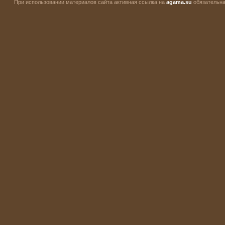
При использовании материалов сайта активная ссылка на
agama.su
обязательна