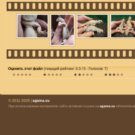
Оценить этот файл
(текущий рейтинг: 0.3 / 5 - Голосов: 7)
© 2011-2026 |
agama.su
При использовании материалов сайта активная ссылка на
agama.su
обязательна