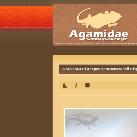
Фото агам
>
Галереи пользователей
>
И