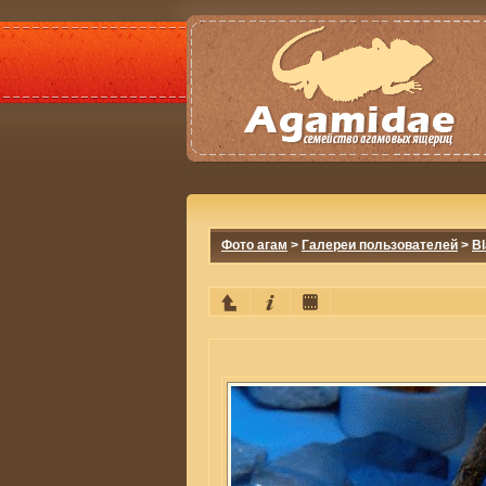
Фото агам
>
Галереи пользователей
>
B