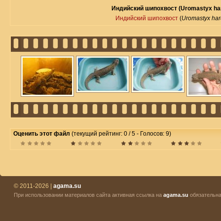
Индийский шипохвост (Uromastyx har
Индийский шипохвост
(
Uromastyx har
Оценить этот файл
(текущий рейтинг: 0 / 5 - Голосов: 9)
© 2011-2026 |
agama.su
При использовании материалов сайта активная ссылка на
agama.su
обязательна