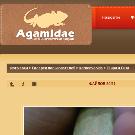
Новости
Ф
Фото агам
>
Галереи пользователей
>
korneevaolga
>
Генри и Лиза
ФАЙЛОВ 20/21