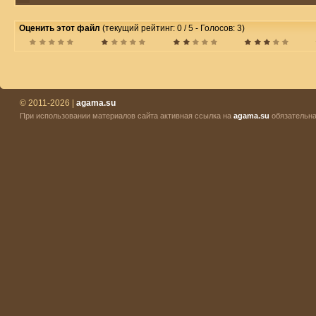
Оценить этот файл
(текущий рейтинг: 0 / 5 - Голосов: 3)
© 2011-2026 |
agama.su
При использовании материалов сайта активная ссылка на
agama.su
обязательна