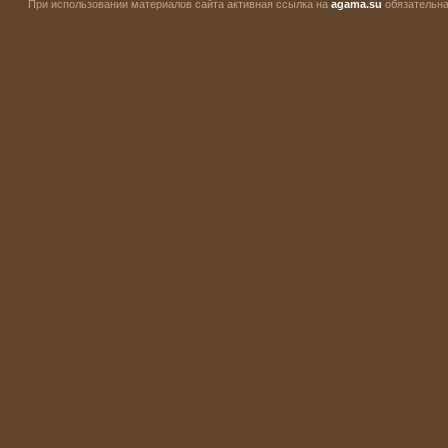
При использовании материалов сайта активная ссылка на
agama.su
обязательна