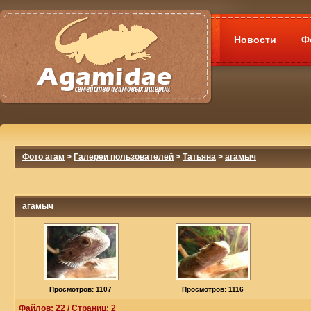
Новости
Ф
Фото агам
>
Галереи пользователей
>
Татьяна
>
агамыч
агамыч
Просмотров: 1107
Просмотров: 1116
Файлов: 22 / Страниц: 2