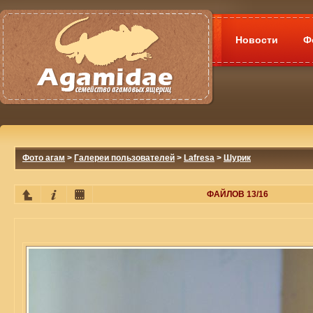
Новости
Ф
Фото агам
>
Галереи пользователей
>
Lafresa
>
Шурик
ФАЙЛОВ 13/16